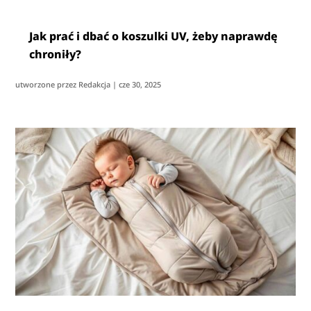
Jak prać i dbać o koszulki UV, żeby naprawdę
chroniły?
utworzone przez
Redakcja
|
cze 30, 2025