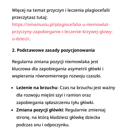
Więcej na temat przyczyn i leczenia plagiocefalii
przeczytasz tutaj:
https://omamusiu.pl/plagiocefalia-u-niemowlat-
przyczyny-zapobieganie-i-leczenie-krzywej-glowy-
u-dzieci/
.
2. Podstawowe zasady pozycjonowania
Regularna zmiana pozycji niemowlaka jest
kluczowa dla zapobiegania asymetrii główki i
wspierania równomiernego rozwoju czaszki.
Leżenie na brzuchu
: Czas na brzuchu jest ważny
dla rozwoju mięśni szyi i ramion oraz
zapobiegania spłaszczeniu tyłu główki.
Zmiana pozycji główki
: Regularnie zmieniaj
stronę, na którą kładziesz główkę dziecka
podczas snu i odpoczynku.