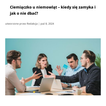
Ciemiączko u niemowląt – kiedy się zamyka i
jak o nie dbać?
utworzone przez
Redakcja
|
paź 8, 2024