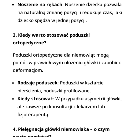
Noszenie na rękach
: Noszenie dziecka pozwala
na naturalną zmianę pozycji i redukuje czas, jaki
dziecko spędza w jednej pozycji.
3. Kiedy warto stosować poduszki
ortopedyczne?
Poduszki ortopedyczne dla niemowląt mogą
pomóc w prawidłowym ułożeniu główki i zapobiec
deformacjom.
Rodzaje poduszek
: Poduszki w kształcie
pierścienia, poduszki profilowane.
Kiedy stosować
: W przypadku asymetrii główki,
ale zawsze po konsultacji z lekarzem lub
fizjoterapeutą.
4. Pielęgnacja główki niemowlaka – o czym
warto pamiętać?