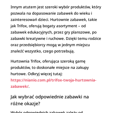
Innym atutem jest szeroki wybór produktów, który
pozwala na dopasowanie zabawek do wieku i
zainteresowań dzieci. Hurtownie zabawek, takie
jak Trifox, oferują bogaty asortyment – od
zabawek edukacyjnych, przez gry planszowe, po
zabawki kreatywne i ruchowe. Dzięki temu rodzice
oraz przedsiębiorcy mogą w jednym miejscu
znaleźć wszystko, czego potrzebują.
Hurtownia Trifox, oferująca szeroką gamę
produktów, to doskonałe miejsce na zakupy
hurtowe. Odkryj więcej tutaj:
https://nianio.com.pl/trifox-twoja-hurtownia-
zabawek/
.
Jak wybrać odpowiednie zabawki na
różne okazje?
Wybór odpowiednich zabawek zależy od