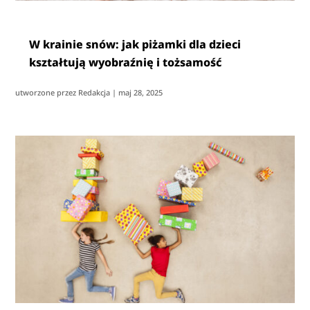
W krainie snów: jak piżamki dla dzieci
kształtują wyobraźnię i tożsamość
utworzone przez
Redakcja
|
maj 28, 2025