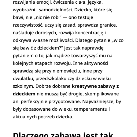
rozwijania emocji, ćwiczenia ciała, języka,
wyobraźni i samodzielności. Dziecko, które się
bawi, nie „nic nie robi” — ono testuje
rzeczywistość, uczy się zasad, sprawdza granice,
naśladuje dorosłych, rozwija koncentrację i
odkrywa własne możliwości. Dlatego pytanie „w co
się bawić z dzieckiem?” jest tak naprawdę
pytaniem o to, jak mądrze towarzyszyć mu na
kolejnych etapach rozwoju. Inne aktywności
sprawdzą się przy niemowlęciu, inne przy
dwulatku, przedszkolaku czy dziecku w wieku
szkolnym. Dobrze dobrane
kreatywne zabawy z
dzieckiem
nie muszą być drogie, skomplikowane
ani perfekcyjnie przygotowane. Najważniejsze, by
były dopasowane do wieku, temperamentu i
aktualnych potrzeb dziecka.
Dlaczego zabawa jest tak