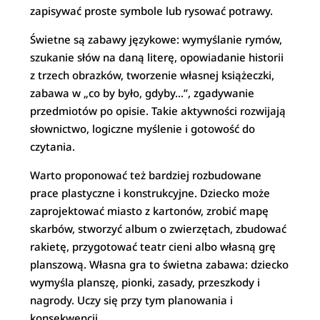
zapisywać proste symbole lub rysować potrawy.
Świetne są zabawy językowe: wymyślanie rymów,
szukanie słów na daną literę, opowiadanie historii
z trzech obrazków, tworzenie własnej książeczki,
zabawa w „co by było, gdyby…”, zgadywanie
przedmiotów po opisie. Takie aktywności rozwijają
słownictwo, logiczne myślenie i gotowość do
czytania.
Warto proponować też bardziej rozbudowane
prace plastyczne i konstrukcyjne. Dziecko może
zaprojektować miasto z kartonów, zrobić mapę
skarbów, stworzyć album o zwierzętach, zbudować
rakietę, przygotować teatr cieni albo własną grę
planszową. Własna gra to świetna zabawa: dziecko
wymyśla planszę, pionki, zasady, przeszkody i
nagrody. Uczy się przy tym planowania i
konsekwencji.