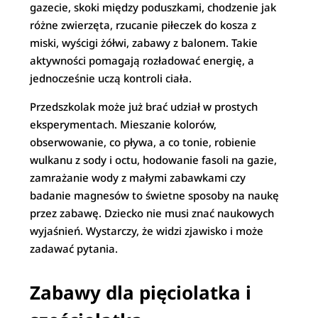
gazecie, skoki między poduszkami, chodzenie jak
różne zwierzęta, rzucanie piłeczek do kosza z
miski, wyścigi żółwi, zabawy z balonem. Takie
aktywności pomagają rozładować energię, a
jednocześnie uczą kontroli ciała.
Przedszkolak może już brać udział w prostych
eksperymentach. Mieszanie kolorów,
obserwowanie, co pływa, a co tonie, robienie
wulkanu z sody i octu, hodowanie fasoli na gazie,
zamrażanie wody z małymi zabawkami czy
badanie magnesów to świetne sposoby na naukę
przez zabawę. Dziecko nie musi znać naukowych
wyjaśnień. Wystarczy, że widzi zjawisko i może
zadawać pytania.
Zabawy dla pięciolatka i