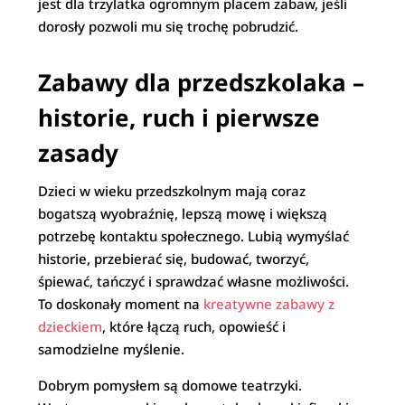
jest dla trzylatka ogromnym placem zabaw, jeśli
dorosły pozwoli mu się trochę pobrudzić.
Zabawy dla przedszkolaka –
historie, ruch i pierwsze
zasady
Dzieci w wieku przedszkolnym mają coraz
bogatszą wyobraźnię, lepszą mowę i większą
potrzebę kontaktu społecznego. Lubią wymyślać
historie, przebierać się, budować, tworzyć,
śpiewać, tańczyć i sprawdzać własne możliwości.
To doskonały moment na
kreatywne zabawy z
dzieckiem
, które łączą ruch, opowieść i
samodzielne myślenie.
Dobrym pomysłem są domowe teatrzyki.