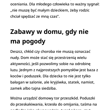
oceniania. Dla młodego człowieka to ważny sygnał:
„nie muszę być małym dzieckiem, żeby rodzic
chciał spędzać ze mną czas”.
Zabawy w domu, gdy nie
ma pogody
Deszcz, chłód czy choroba nie muszą oznaczać
nudy. Dom może stać się przestrzenią wielu
aktywności, jeśli pozwolimy sobie na odrobinę
luzu. Jednym z najprostszych pomysłów jest baza z
koców i poduszek. Dla dziecka to nie jest tylko
bałagan w salonie, ale kryjówka, statek, namiot,
zamek albo tajna siedziba.
Można urządzić domowy tor przeszkód. Poduszki
do przeskakiwania, krzesła do omijania, taśma na