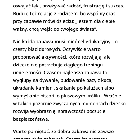
oswajać lęki, przeżywać radość, frustrację i sukces.
Buduje też relację z rodzicem, bo wspólny czas
przy zabawie mówi dziecku: „jestem dla ciebie
ważny, chcę wejść do twojego świata”.
Nie każda zabawa musi mieć cel edukacyjny. To
częsty błąd dorosłych. Oczywiście warto
proponować aktywności, które rozwijają, ale
dziecko nie potrzebuje ciągłego treningu
umiejętności. Czasem najlepsza zabawa to
wygłupy na dywanie, budowanie bazy z koca,
układanie kamieni, skakanie po kałużach albo
wymyślanie historii o pluszowym króliku. Właśnie
w takich pozornie zwyczajnych momentach dziecko
rozwija wyobraźnię, sprawczość i poczucie
bezpieczeństwa.
Warto pamiętać, że dobra zabawa nie zawsze