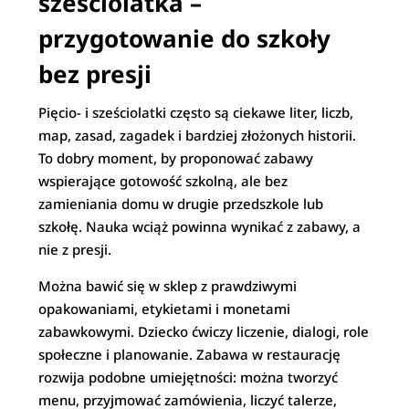
sześciolatka –
przygotowanie do szkoły
bez presji
Pięcio- i sześciolatki często są ciekawe liter, liczb,
map, zasad, zagadek i bardziej złożonych historii.
To dobry moment, by proponować zabawy
wspierające gotowość szkolną, ale bez
zamieniania domu w drugie przedszkole lub
szkołę. Nauka wciąż powinna wynikać z zabawy, a
nie z presji.
Można bawić się w sklep z prawdziwymi
opakowaniami, etykietami i monetami
zabawkowymi. Dziecko ćwiczy liczenie, dialogi, role
społeczne i planowanie. Zabawa w restaurację
rozwija podobne umiejętności: można tworzyć
menu, przyjmować zamówienia, liczyć talerze,