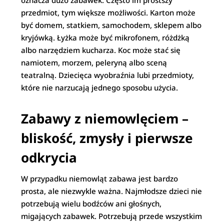
oznacza dużo zabawek. Często im prostszy
przedmiot, tym większe możliwości. Karton może
być domem, statkiem, samochodem, sklepem albo
kryjówką. Łyżka może być mikrofonem, różdżką
albo narzędziem kucharza. Koc może stać się
namiotem, morzem, peleryną albo sceną
teatralną. Dziecięca wyobraźnia lubi przedmioty,
które nie narzucają jednego sposobu użycia.
Zabawy z niemowlęciem –
bliskość, zmysły i pierwsze
odkrycia
W przypadku niemowląt zabawa jest bardzo
prosta, ale niezwykle ważna. Najmłodsze dzieci nie
potrzebują wielu bodźców ani głośnych,
migających zabawek. Potrzebują przede wszystkim