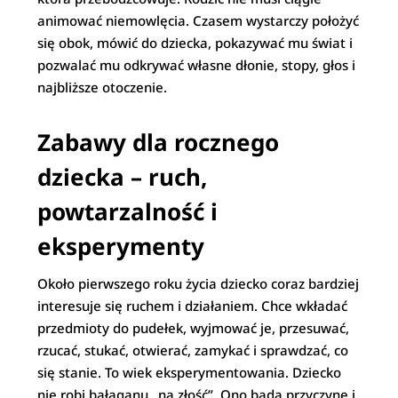
animować niemowlęcia. Czasem wystarczy położyć
się obok, mówić do dziecka, pokazywać mu świat i
pozwalać mu odkrywać własne dłonie, stopy, głos i
najbliższe otoczenie.
Zabawy dla rocznego
dziecka – ruch,
powtarzalność i
eksperymenty
Około pierwszego roku życia dziecko coraz bardziej
interesuje się ruchem i działaniem. Chce wkładać
przedmioty do pudełek, wyjmować je, przesuwać,
rzucać, stukać, otwierać, zamykać i sprawdzać, co
się stanie. To wiek eksperymentowania. Dziecko
nie robi bałaganu „na złość”. Ono bada przyczynę i