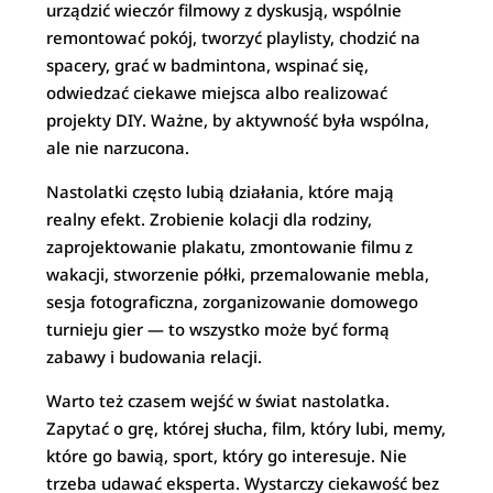
urządzić wieczór filmowy z dyskusją, wspólnie
remontować pokój, tworzyć playlisty, chodzić na
spacery, grać w badmintona, wspinać się,
odwiedzać ciekawe miejsca albo realizować
projekty DIY. Ważne, by aktywność była wspólna,
ale nie narzucona.
Nastolatki często lubią działania, które mają
realny efekt. Zrobienie kolacji dla rodziny,
zaprojektowanie plakatu, zmontowanie filmu z
wakacji, stworzenie półki, przemalowanie mebla,
sesja fotograficzna, zorganizowanie domowego
turnieju gier — to wszystko może być formą
zabawy i budowania relacji.
Warto też czasem wejść w świat nastolatka.
Zapytać o grę, której słucha, film, który lubi, memy,
które go bawią, sport, który go interesuje. Nie
trzeba udawać eksperta. Wystarczy ciekawość bez