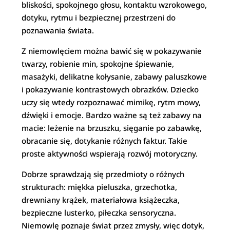
bliskości, spokojnego głosu, kontaktu wzrokowego,
dotyku, rytmu i bezpiecznej przestrzeni do
poznawania świata.
Z niemowlęciem można bawić się w pokazywanie
twarzy, robienie min, spokojne śpiewanie,
masażyki, delikatne kołysanie, zabawy paluszkowe
i pokazywanie kontrastowych obrazków. Dziecko
uczy się wtedy rozpoznawać mimikę, rytm mowy,
dźwięki i emocje. Bardzo ważne są też zabawy na
macie: leżenie na brzuszku, sięganie po zabawkę,
obracanie się, dotykanie różnych faktur. Takie
proste aktywności wspierają rozwój motoryczny.
Dobrze sprawdzają się przedmioty o różnych
strukturach: miękka pieluszka, grzechotka,
drewniany krążek, materiałowa książeczka,
bezpieczne lusterko, piłeczka sensoryczna.
Niemowlę poznaje świat przez zmysły, więc dotyk,