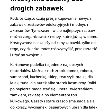
drogich zabawek
Rodzice często czują presję kupowania nowych
zabawek, zestawów edukacyjnych i modnych
akcesoriów. Tymczasem wiele najlepszych zabaw
można zorganizować z rzeczy, które już są w domu.
Kreatywność nie zależy od ceny zabawki, tylko od
tego, czy dziecko może coś wymyślić, przekształcić
i użyć po swojemu.
Kartonowe pudełka to jedne z najlepszych
materiałów. Można z nich zrobić domek, robota,
samochód, kuchenkę, sklep, teatrzyk, pralkę dla
lalek, tunel dla autek albo statek kosmiczny. Rolki
po papierze mogą stać się lunetą, zwierzątkiem,
zamkiem, rakietą albo elementem toru
kulkowego. Gazety i stare czasopisma nadają się
do kolaży, wycinanek, papierowych ubrań dla lalek