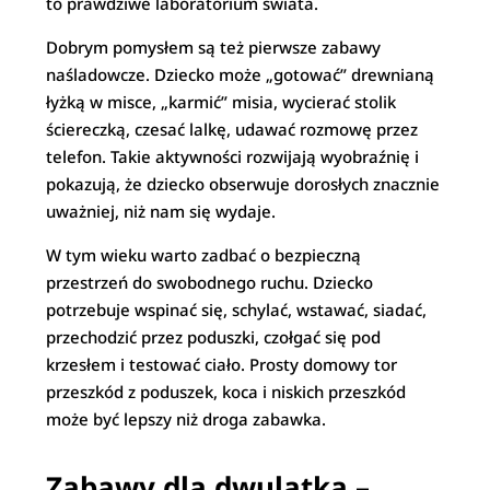
to prawdziwe laboratorium świata.
Dobrym pomysłem są też pierwsze zabawy
naśladowcze. Dziecko może „gotować” drewnianą
łyżką w misce, „karmić” misia, wycierać stolik
ściereczką, czesać lalkę, udawać rozmowę przez
telefon. Takie aktywności rozwijają wyobraźnię i
pokazują, że dziecko obserwuje dorosłych znacznie
uważniej, niż nam się wydaje.
W tym wieku warto zadbać o bezpieczną
przestrzeń do swobodnego ruchu. Dziecko
potrzebuje wspinać się, schylać, wstawać, siadać,
przechodzić przez poduszki, czołgać się pod
krzesłem i testować ciało. Prosty domowy tor
przeszkód z poduszek, koca i niskich przeszkód
może być lepszy niż droga zabawka.
Zabawy dla dwulatka –