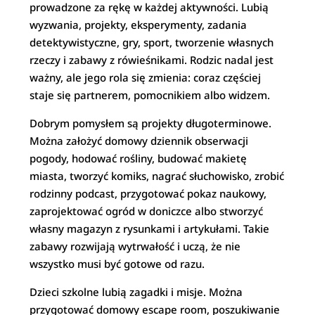
prowadzone za rękę w każdej aktywności. Lubią
wyzwania, projekty, eksperymenty, zadania
detektywistyczne, gry, sport, tworzenie własnych
rzeczy i zabawy z rówieśnikami. Rodzic nadal jest
ważny, ale jego rola się zmienia: coraz częściej
staje się partnerem, pomocnikiem albo widzem.
Dobrym pomysłem są projekty długoterminowe.
Można założyć domowy dziennik obserwacji
pogody, hodować rośliny, budować makietę
miasta, tworzyć komiks, nagrać słuchowisko, zrobić
rodzinny podcast, przygotować pokaz naukowy,
zaprojektować ogród w doniczce albo stworzyć
własny magazyn z rysunkami i artykułami. Takie
zabawy rozwijają wytrwałość i uczą, że nie
wszystko musi być gotowe od razu.
Dzieci szkolne lubią zagadki i misje. Można
przygotować domowy escape room, poszukiwanie