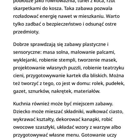
podłodze jako równoważnia, tunel z koca, rzut
skarpetkami do kosza. Taka zabawa pozwala
rozładować energię nawet w mieszkaniu. Warto
tylko zadbać o bezpieczeństwo i odsunąć ostre
przedmioty.
Dobrze sprawdzają się zabawy plastyczne i
sensoryczne: masa solna, malowanie palcami,
wyklejanki, robienie stempli, tworzenie masek,
projektowanie własnych puzzli, robienie teatrzyku
cieni, przygotowywanie kartek dla bliskich. Można
też tworzyć z tego, co jest w domu: rolek, pudełek,
gazet, sznurków, nakrętek, materiałów.
Kuchnia również może być miejscem zabawy.
Dziecko może mieszać składniki, wałkować ciasto,
wykrawać kształty, dekorować kanapki, robić
owocowe szaszłyki, układać wzory z warzyw albo
przygotowywać własne menu. Gotowanie uczy