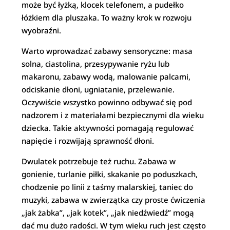
może być łyżką, klocek telefonem, a pudełko
łóżkiem dla pluszaka. To ważny krok w rozwoju
wyobraźni.
Warto wprowadzać zabawy sensoryczne: masa
solna, ciastolina, przesypywanie ryżu lub
makaronu, zabawy wodą, malowanie palcami,
odciskanie dłoni, ugniatanie, przelewanie.
Oczywiście wszystko powinno odbywać się pod
nadzorem i z materiałami bezpiecznymi dla wieku
dziecka. Takie aktywności pomagają regulować
napięcie i rozwijają sprawność dłoni.
Dwulatek potrzebuje też ruchu. Zabawa w
gonienie, turlanie piłki, skakanie po poduszkach,
chodzenie po linii z taśmy malarskiej, taniec do
muzyki, zabawa w zwierzątka czy proste ćwiczenia
„jak żabka”, „jak kotek”, „jak niedźwiedź” mogą
dać mu dużo radości. W tym wieku ruch jest często