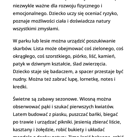
niezwykle ważne dla rozwoju fizycznego i
emocjonalnego. Dziecko uczy się oceniać ryzyko,
poznaje możliwości ciała i doświadcza natury
wszystkimi zmysłami.
W parku lub lesie można urządzić poszukiwanie
skarbów. Lista może obejmować coś zielonego, coś
okrągłego, coś szorstkiego, piórko, liść, kamień,
patyk w dziwnym kształcie, ślad zwierzęcia.
Dziecko staje się badaczem, a spacer przestaje być
nudny. Można też zabrać lupę, lornetkę, notes i
kredki.
Świetne są zabawy sezonowe. Wiosną można
obserwować pąki i szukać pierwszych kwiatów.
Latem budować z piasku, puszczać bańki, biegać
po trawie i urządzać pikniki. Jesienią zbierać liście,
kasztany i żołędzie, robić bukiety i układać