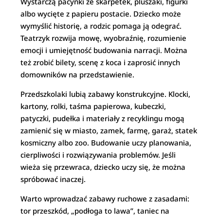
Wystarczą pacynki ze skarpetek, pluszaki, figurki
albo wycięte z papieru postacie. Dziecko może
wymyślić historię, a rodzic pomaga ją odegrać.
Teatrzyk rozwija mowę, wyobraźnię, rozumienie
emocji i umiejętność budowania narracji. Można
też zrobić bilety, scenę z koca i zaprosić innych
domowników na przedstawienie.
Przedszkolaki lubią zabawy konstrukcyjne. Klocki,
kartony, rolki, taśma papierowa, kubeczki,
patyczki, pudełka i materiały z recyklingu mogą
zamienić się w miasto, zamek, farmę, garaż, statek
kosmiczny albo zoo. Budowanie uczy planowania,
cierpliwości i rozwiązywania problemów. Jeśli
wieża się przewraca, dziecko uczy się, że można
spróbować inaczej.
Warto wprowadzać zabawy ruchowe z zasadami:
tor przeszkód, „podłoga to lawa”, taniec na