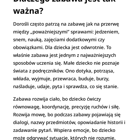
ważna?
Dorośli często patrzą na zabawę jak na przerwę
między „poważniejszymi” sprawami: jedzeniem,
snem, nauką, zajęciami dodatkowymi czy
obowiązkami. Dla dziecka jest odwrotnie. To
właśnie zabawa jest jednym z najważniejszych
sposobów uczenia się. Małe dziecko nie poznaje
świata z podręczników. Ono dotyka, potrząsa,
wkłada, wyjmuje, przewraca, buduje, burzy,
naśladuje, udaje, pyta i sprawdza, co się stanie.
Zabawa rozwija ciało, bo dziecko ćwiczy
równowagę, koordynację, precyzję ruchów i siłę.
Rozwija mowę, bo podczas zabawy pojawiają się
dialogi, nazwy przedmiotów, opowiadanie historii i
zadawanie pytań. Wspiera emocje, bo dziecko
może odgrywać sytuacje, których nie rozumie,