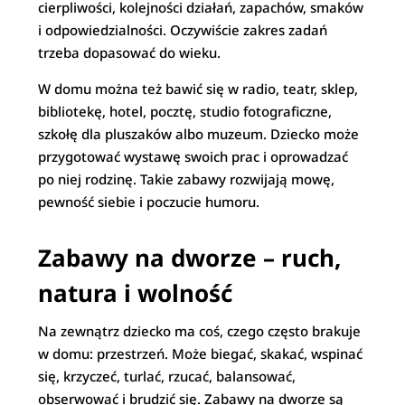
cierpliwości, kolejności działań, zapachów, smaków
i odpowiedzialności. Oczywiście zakres zadań
trzeba dopasować do wieku.
W domu można też bawić się w radio, teatr, sklep,
bibliotekę, hotel, pocztę, studio fotograficzne,
szkołę dla pluszaków albo muzeum. Dziecko może
przygotować wystawę swoich prac i oprowadzać
po niej rodzinę. Takie zabawy rozwijają mowę,
pewność siebie i poczucie humoru.
Zabawy na dworze – ruch,
natura i wolność
Na zewnątrz dziecko ma coś, czego często brakuje
w domu: przestrzeń. Może biegać, skakać, wspinać
się, krzyczeć, turlać, rzucać, balansować,
obserwować i brudzić się. Zabawy na dworze są