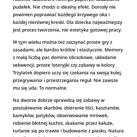
pudełek. Nie chodzi o idealny efekt. Dorosły nie
powinien poprawiać każdego krzywego oka i
każdej nierównej kreski. Dla dziecka najważniejszy
jest proces tworzenia, nie estetyka gotowej pracy.
W tym wieku można też zaczynać proste gry z
zasadami, ale bardzo krótkie i elastyczne. Memory
z małą liczbą par, domino obrazkowe, układanie
sekwencji, proste loteryjki czy zabawy w kolory.
Trzylatek dopiero uczy się czekania na swoją kolej,
przegrywania i przestrzegania reguł. Nie zawsze
mu się uda. To normalne.
Na dworze dobrze sprawdzą się zabawy w
poszukiwanie skarbów, zbieranie liści, kasztanów,
kamyków, patyków, obserwowanie mrówek,
robienie błotnej kuchni, skakanie przez kałuże,
turlanie się po trawie i budowanie z piasku. Natura