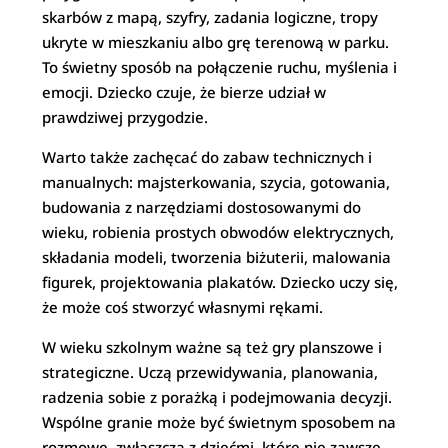
skarbów z mapą, szyfry, zadania logiczne, tropy
ukryte w mieszkaniu albo grę terenową w parku.
To świetny sposób na połączenie ruchu, myślenia i
emocji. Dziecko czuje, że bierze udział w
prawdziwej przygodzie.
Warto także zachęcać do zabaw technicznych i
manualnych: majsterkowania, szycia, gotowania,
budowania z narzędziami dostosowanymi do
wieku, robienia prostych obwodów elektrycznych,
składania modeli, tworzenia biżuterii, malowania
figurek, projektowania plakatów. Dziecko uczy się,
że może coś stworzyć własnymi rękami.
W wieku szkolnym ważne są też gry planszowe i
strategiczne. Uczą przewidywania, planowania,
radzenia sobie z porażką i podejmowania decyzji.
Wspólne granie może być świetnym sposobem na
rozmowę, zwłaszcza z dziećmi, które nie zawsze