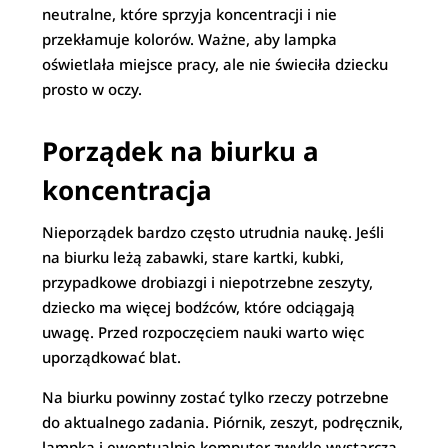
neutralne, które sprzyja koncentracji i nie
przekłamuje kolorów. Ważne, aby lampka
oświetlała miejsce pracy, ale nie świeciła dziecku
prosto w oczy.
Porządek na biurku a
koncentracja
Nieporządek bardzo często utrudnia naukę. Jeśli
na biurku leżą zabawki, stare kartki, kubki,
przypadkowe drobiazgi i niepotrzebne zeszyty,
dziecko ma więcej bodźców, które odciągają
uwagę. Przed rozpoczęciem nauki warto więc
uporządkować blat.
Na biurku powinny zostać tylko rzeczy potrzebne
do aktualnego zadania. Piórnik, zeszyt, podręcznik,
lampka i ewentualnie komputer zwykle wystarczą.