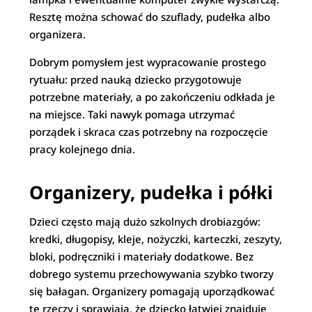
Resztę można schować do szuflady, pudełka albo
organizera.
Dobrym pomysłem jest wypracowanie prostego
rytuału: przed nauką dziecko przygotowuje
potrzebne materiały, a po zakończeniu odkłada je
na miejsce. Taki nawyk pomaga utrzymać
porządek i skraca czas potrzebny na rozpoczęcie
pracy kolejnego dnia.
Organizery, pudełka i półki
Dzieci często mają dużo szkolnych drobiazgów:
kredki, długopisy, kleje, nożyczki, karteczki, zeszyty,
bloki, podręczniki i materiały dodatkowe. Bez
dobrego systemu przechowywania szybko tworzy
się bałagan. Organizery pomagają uporządkować
te rzeczy i sprawiają, że dziecko łatwiej znajduje