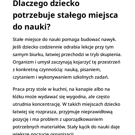
Dlaczego dziecko
potrzebuje stałego miejsca
do nauki?
Stałe miejsce do nauki pomaga budować nawyk.
Jeśli dziecko codziennie odrabia lekcje przy tym
samym biurku, łatwiej przechodzi w tryb skupienia.
Organizm i umysł zaczynają kojarzyć tę przestrzeń
z konkretną czynnością: nauką, pisaniem,
czytaniem i wykonywaniem szkolnych zadań.
Praca przy stole w kuchni, na kanapie albo na
łóżku może wydawać się wygodna, ale często
utrudnia koncentrację. W takich miejscach dziecko
łatwiej się rozprasza, przyjmuje nieprawidłową
pozycję i ma problem z uporządkowaniem
potrzebnych materiałów. Stały kącik do nauki daje
większe poczucie organizacji.