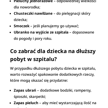
Pieluchy jednorazowe
– odpowiedniej wielkości
dla noworodka;
Chusteczki nawilżane
– do pielęgnacji skóry
dziecka;
Smoczek
– jeśli planujemy go używać;
Ubranko na wyjście ze szpitala
– dopasowane
do pogody i pory roku.
Co zabrać dla dziecka na dłuższy
pobyt w szpitalu?
W przypadku dłuższego pobytu dziecka w szpitalu,
warto rozważyć spakowanie dodatkowych rzeczy,
które mogą okazać się przydatne:
Zapas ubrań
– dodatkowe bodziki, rampersy,
śpioszki, skarpetki;
Zapas pieluch
– aby mieć wystarczającą ilość na