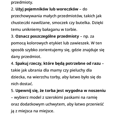
przedmioty.
Użyj pojemników lub woreczków
– do
przechowywania małych przedmiotów, takich jak
chusteczki nawilżane, smoczek czy butelka. Dzięki
temu unikniemy bałaganu w torbie.
Oznacz poszczególne przedmioty
– np. za
pomocą kolorowych etykiet lub zawieszek. W ten
sposób szybko zorientujemy się, gdzie znajduje się
dany przedmiot.
Spakuj rzeczy, które będą potrzebne od razu
–
takie jak ubrania dla mamy czy pieluchy dla
dziecka, na wierzchu torby, aby łatwo było się do
nich dostać.
Upewnij się, że torba jest wygodna w noszeniu
– wybierz model z szerokimi paskami na ramię
oraz dodatkowym uchwytem, aby łatwo przenieść
ją z miejsca na miejsce.