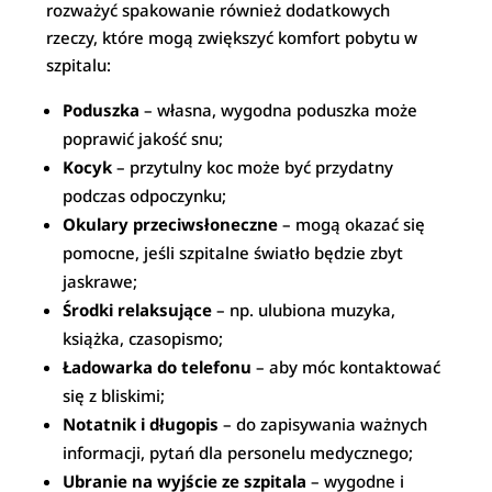
rozważyć spakowanie również dodatkowych
rzeczy, które mogą zwiększyć komfort pobytu w
szpitalu:
Poduszka
– własna, wygodna poduszka może
poprawić jakość snu;
Kocyk
– przytulny koc może być przydatny
podczas odpoczynku;
Okulary przeciwsłoneczne
– mogą okazać się
pomocne, jeśli szpitalne światło będzie zbyt
jaskrawe;
Środki relaksujące
– np. ulubiona muzyka,
książka, czasopismo;
Ładowarka do telefonu
– aby móc kontaktować
się z bliskimi;
Notatnik i długopis
– do zapisywania ważnych
informacji, pytań dla personelu medycznego;
Ubranie na wyjście ze szpitala
– wygodne i