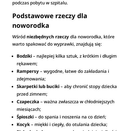
podczas pobytu w szpitalu.
Podstawowe rzeczy dla
noworodka
Wśród
niezbędnych rzeczy
dla noworodka, które
warto spakować do wyprawki, znajdują się:
Bodziki
– najlepiej kilka sztuk, z krótkim i długim
rękawem;
Rampersy
– wygodne, łatwe do zakładania i
zdejmowania;
Skarpetki lub buciki
– aby chronić stopy dziecka
przed zimnem;
Czapeczka
– ważna zwłaszcza w chłodniejszych
miesiącach;
Śpioszki
– do spania i noszenia na co dzień;
Kocyk
– miękki i ciepły, do otulania dziecka;