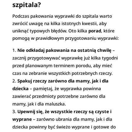
szpitala?
Podczas pakowania wyprawki do szpitala warto
zwrócić uwagę na kilka istotnych kwestii, aby
uniknąć typowych błędów. Oto kilka
porad
, które
pomogą w prawidłowym przygotowaniu wyprawki:
Nie odkładaj pakowania na ostatnią chwilę
–
zacznij przygotowywać wyprawkę już kilka tygodni
przed planowanym terminem porodu, aby mieć
czas na zebranie wszystkich potrzebnych rzeczy.
Spakuj rzeczy zarówno dla mamy, jak i dla
dziecka
– pamiętaj, że wyprawka powinna
zawierać przedmioty potrzebne zarówno dla
mamy, jak i dla maluszka.
Upewnij się, że wszystkie rzeczy są czyste i
wyprane
– zarówno ubrania dla mamy, jak i dla
dziecka powinny być świeżo wyprane i gotowe do