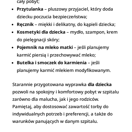
cały pobyt;
Przytulanka
– pluszowy przyjaciel, który doda
dziecku poczucia bezpieczeństwa;
Ręcznik
– miękki i delikatny, do kąpieli dziecka;
Kosmetyki dla dziecka
– mydło, szampon, krem
do pielęgnacji skóry;
Pojemnik na mleko matki
– jeśli planujemy
karmić piersią i przechowywać mleko;
Butelka i smoczek do karmienia
– jeśli
planujemy karmić mlekiem modyfikowanym.
Starannie przygotowana wyprawka
dla dziecka
pozwoli na spokojny i komfortowy pobyt w szpitalu
zarówno dla malucha, jak i jego rodziców.
Pamiętaj, aby dostosować zawartość torby do
indywidualnych potrzeb i preferencji, a także do
warunków panujących w danym szpitalu.