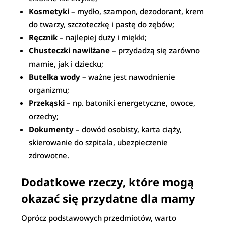
Kosmetyki
– mydło, szampon, dezodorant, krem
do twarzy, szczoteczkę i pastę do zębów;
Ręcznik
– najlepiej duży i miękki;
Chusteczki nawilżane
– przydadzą się zarówno
mamie, jak i dziecku;
Butelka wody
– ważne jest nawodnienie
organizmu;
Przekąski
– np. batoniki energetyczne, owoce,
orzechy;
Dokumenty
– dowód osobisty, karta ciąży,
skierowanie do szpitala, ubezpieczenie
zdrowotne.
Dodatkowe rzeczy, które mogą
okazać się przydatne dla mamy
Oprócz podstawowych przedmiotów, warto