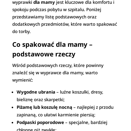
wyprawki
dla mamy
jest kluczowe dla komfortu i
spokoju podczas pobytu w szpitalu. Poniżej
przedstawiamy listę podstawowych oraz
dodatkowych przedmiotów, które warto spakować
do torby.
Co spakować dla mamy –
podstawowe rzeczy
Wśród podstawowych rzeczy, które powinny
znaleźć się w wyprawce dla mamy, warto
wymienić:
Wygodne ubrania
– luźne koszulki, dresy,
bieliznę oraz skarpetki;
Piżamę lub koszulę nocną
– najlepiej z przodu
zapinaną, co ułatwi karmienie piersią;
Podpaski poporodowe
– specjalne, bardziej
chłonne niż zwykłe;