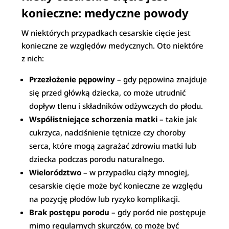
konieczne: medyczne powody
W niektórych przypadkach cesarskie cięcie jest
konieczne ze względów medycznych. Oto niektóre
z nich:
Przezłożenie pępowiny
– gdy pępowina znajduje
się przed główką dziecka, co może utrudnić
dopływ tlenu i składników odżywczych do płodu.
Współistniejące schorzenia matki
– takie jak
cukrzyca, nadciśnienie tętnicze czy choroby
serca, które mogą zagrażać zdrowiu matki lub
dziecka podczas porodu naturalnego.
Wielorództwo
– w przypadku ciąży mnogiej,
cesarskie cięcie może być konieczne ze względu
na pozycję płodów lub ryzyko komplikacji.
Brak postępu porodu
– gdy poród nie postępuje
mimo regularnych skurczów, co może być