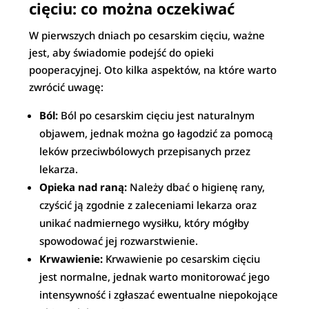
cięciu: co można oczekiwać
W pierwszych dniach po cesarskim cięciu, ważne
jest, aby świadomie podejść do opieki
pooperacyjnej. Oto kilka aspektów, na które warto
zwrócić uwagę:
Ból:
Ból po cesarskim cięciu jest naturalnym
objawem, jednak można go łagodzić za pomocą
leków przeciwbólowych przepisanych przez
lekarza.
Opieka nad raną:
Należy dbać o higienę rany,
czyścić ją zgodnie z zaleceniami lekarza oraz
unikać nadmiernego wysiłku, który mógłby
spowodować jej rozwarstwienie.
Krwawienie:
Krwawienie po cesarskim cięciu
jest normalne, jednak warto monitorować jego
intensywność i zgłaszać ewentualne niepokojące