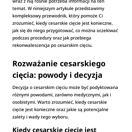
wraz z nią rośnie potrzeba informacji na ten
temat. W niniejszym artykule przedstawimy
kompleksowy przewodnik, który pomoże Ci
zrozumieć, kiedy cesarskie cięcie jest konieczne,
jak się do niego przygotować, co można oczekiwać
podczas procedury oraz jak przebiega
rekonwalescencja po cesarskim cięciu.
Rozważanie cesarskiego
cięcia: powody i decyzja
Decyzja o cesarskim cięciu może być podyktowana
różnymi powodami, zarówno medycznymi, jak i
osobistymi. Warto zrozumieć, kiedy cesarskie
cięcie jest konieczne oraz jakie są potencjalne
zalety i wady tego wyboru.
Kiedy cesarskie cięcie jest