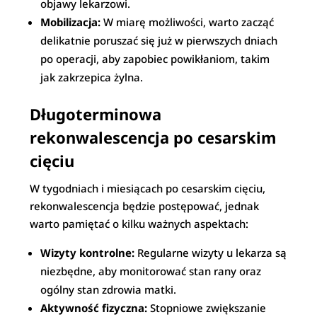
objawy lekarzowi.
Mobilizacja:
W miarę możliwości, warto zacząć
delikatnie poruszać się już w pierwszych dniach
po operacji, aby zapobiec powikłaniom, takim
jak zakrzepica żylna.
Długoterminowa
rekonwalescencja po cesarskim
cięciu
W tygodniach i miesiącach po cesarskim cięciu,
rekonwalescencja będzie postępować, jednak
warto pamiętać o kilku ważnych aspektach:
Wizyty kontrolne:
Regularne wizyty u lekarza są
niezbędne, aby monitorować stan rany oraz
ogólny stan zdrowia matki.
Aktywność fizyczna:
Stopniowe zwiększanie