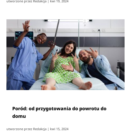
utworzone przez
Redakcja
|
kwi 19, 2024
Poród: od przygotowania do powrotu do
domu
utworzone przez
Redakcja
|
kwi 15, 2024