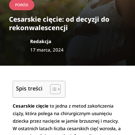
PORÓD
Cesarskie cięcie: od decyzji do
rekonwalescencji
Redakcja
17 marca, 2024
Spis treści
Cesarskie cięcie
to jedna z metod zakończenia
ciąży, która polega na chirurgicznym usunięciu
dziecka przez nacięcie w jamie brzusznej i macicy.
W ostatnich latach liczba cesarskich cięć wzrosła, a