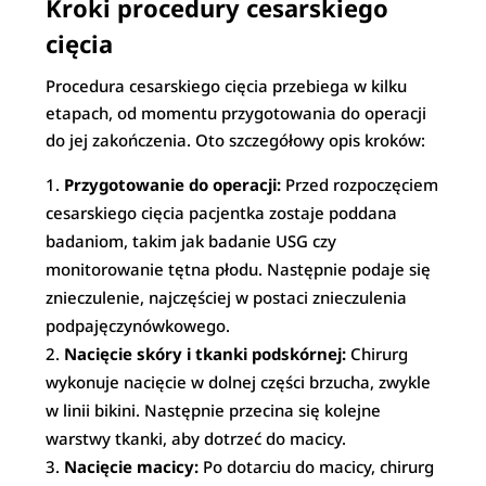
Kroki procedury cesarskiego
cięcia
Procedura cesarskiego cięcia przebiega w kilku
etapach, od momentu przygotowania do operacji
do jej zakończenia. Oto szczegółowy opis kroków:
Przygotowanie do operacji:
Przed rozpoczęciem
cesarskiego cięcia pacjentka zostaje poddana
badaniom, takim jak badanie USG czy
monitorowanie tętna płodu. Następnie podaje się
znieczulenie, najczęściej w postaci znieczulenia
podpajęczynówkowego.
Nacięcie skóry i tkanki podskórnej:
Chirurg
wykonuje nacięcie w dolnej części brzucha, zwykle
w linii bikini. Następnie przecina się kolejne
warstwy tkanki, aby dotrzeć do macicy.
Nacięcie macicy:
Po dotarciu do macicy, chirurg