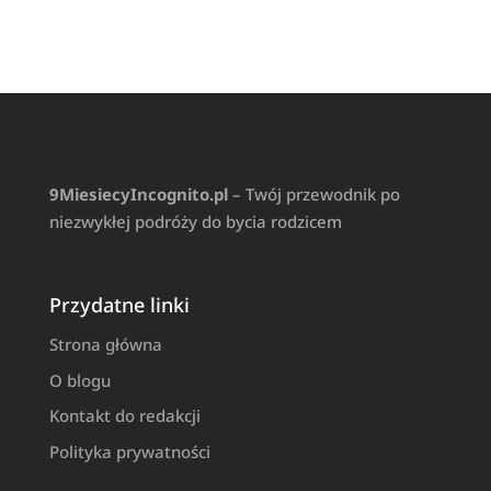
9MiesiecyIncognito.pl
– Twój przewodnik po
niezwykłej podróży do bycia rodzicem
Przydatne linki
Strona główna
O blogu
Kontakt do redakcji
Polityka prywatności