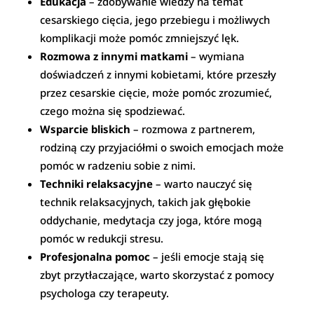
Edukacja
– zdobywanie wiedzy na temat
cesarskiego cięcia, jego przebiegu i możliwych
komplikacji może pomóc zmniejszyć lęk.
Rozmowa z innymi matkami
– wymiana
doświadczeń z innymi kobietami, które przeszły
przez cesarskie cięcie, może pomóc zrozumieć,
czego można się spodziewać.
Wsparcie bliskich
– rozmowa z partnerem,
rodziną czy przyjaciółmi o swoich emocjach może
pomóc w radzeniu sobie z nimi.
Techniki relaksacyjne
– warto nauczyć się
technik relaksacyjnych, takich jak głębokie
oddychanie, medytacja czy joga, które mogą
pomóc w redukcji stresu.
Profesjonalna pomoc
– jeśli emocje stają się
zbyt przytłaczające, warto skorzystać z pomocy
psychologa czy terapeuty.