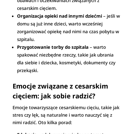
obawach i oczekiwaniach związanych z
cesarskim cięciem.
Organizacja opieki nad innymi dziećmi
– jeśli w
domu są już inne dzieci, warto wcześniej
zorganizować opiekę nad nimi na czas pobytu w
szpitalu.
Przygotowanie torby do szpitala
– warto
spakować niezbędne rzeczy, takie jak ubrania
dla siebie i dziecka, kosmetyki, dokumenty czy
przekąski.
Emocje związane z cesarskim
cięciem: jak sobie radzić?
Emocje towarzyszące cesarskiemu cięciu, takie jak
stres czy lęk, są naturalne i warto nauczyć się z
nimi radzić. Oto kilka porad: