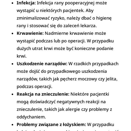
Infekcja:
Infekcja rany pooperacyjnej może
wystąpić u niektórych pacjentek. Aby
zminimalizować ryzyko, należy dbać o higienę
rany i stosować się do zaleceń lekarza.
Krwawienie:
Nadmierne krwawienie może
wystąpić podczas lub po operacji. W przypadku
dużych utrat krwi może być konieczne podanie
krwi.
Uszkodzenie narządów:
W rzadkich przypadkach
może dojść do przypadkowego uszkodzenia
narządów, takich jak pęcherz moczowy czy jelita,
podczas operacji.
Reakcja na znieczulenie:
Niektóre pacjentki
mogą doświadczyć negatywnych reakcji na
znieczulenie, takich jak alergie czy problemy z
oddychaniem.
Problemy związane z łożyskiem:
W przypadku