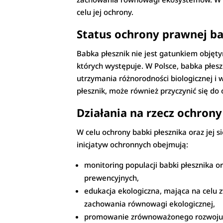
celu jej ochrony.
Status ochrony prawnej ba
Babka płesznik nie jest gatunkiem objęt
których występuje. W Polsce, babka płesz
utrzymania różnorodności biologicznej i 
płesznik, może również przyczynić się do
Działania na rzecz ochrony
W celu ochrony babki płesznika oraz jej 
inicjatyw ochronnych obejmują:
monitoring populacji babki płesznika o
prewencyjnych,
edukacja ekologiczna, mająca na celu 
zachowania równowagi ekologicznej,
promowanie zrównoważonego rozwoju, np