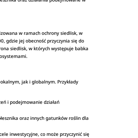
izowana w ramach ochrony siedlisk, w
, gdzie jej obecność przyczynia się do
rona siedlisk, w których występuje babka
ekosystemami.
lokalnym, jak i globalnym. Przykłady
ożeń i podejmowanie działań
łesznika oraz innych gatunków roślin dla
le inwestycyjne, co może przyczynić się