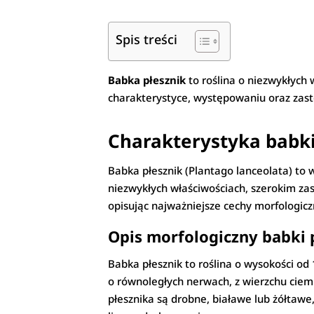
Spis treści
Babka płesznik
to roślina o niezwykłych w
charakterystyce, występowaniu oraz zast
Charakterystyka babki
Babka płesznik (Plantago lanceolata) to 
niezwykłych właściwościach, szerokim zast
opisując najważniejsze cechy morfologicz
Opis morfologiczny babki 
Babka płesznik to roślina o wysokości od 
o równoległych nerwach, z wierzchu ciemno
płesznika są drobne, białawe lub żółtawe