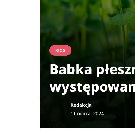
BLOG
Babka płesz
występowani
Redakcja
11 marca, 2024