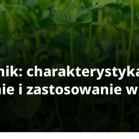
nik: charakterystyk
e i zastosowanie w