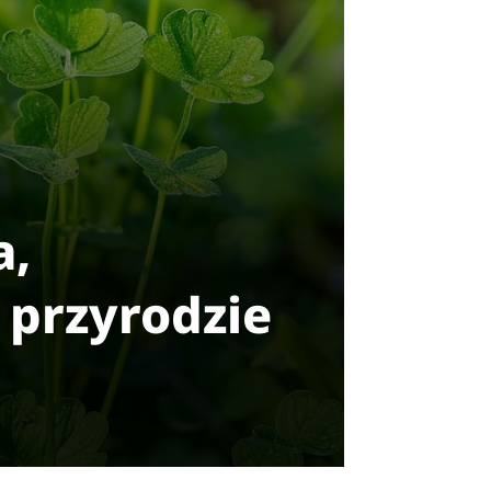
a,
 przyrodzie