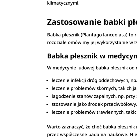
klimatycznymi.
Zastosowanie babki pł
Babka płesznik (Plantago lanceolata) to 
rozdziale omówimy jej wykorzystanie w t
Babka płesznik w medycyn
W medycynie ludowej babka płesznik od d
leczenie infekcji dróg oddechowych, np. 
leczenie problemów skórnych, takich j
łagodzenie stanów zapalnych, np. przy
stosowanie jako środek przeciwbólowy, 
leczenie problemów trawiennych, takich
Warto zaznaczyć, że choć babka płesznik 
przez współczesne badania naukowe. Niemn