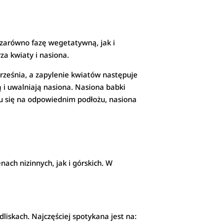
je zarówno fazę wegetatywną, jak i
za kwiaty i nasiona.
rześnia, a zapylenie kwiatów następuje
 i uwalniają nasiona. Nasiona babki
eniu się na odpowiednim podłożu, nasiona
nach nizinnych, jak i górskich. W
liskach. Najczęściej spotykana jest na: