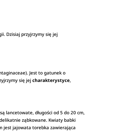
. Dzisiaj przyjrzymy się jej
ntaginaceae). Jest to gatunek o
zyjrzymy się jej
charakterystyce
,
e są lancetowate, długości od 5 do 20 cm,
b delikatnie ząbkowane. Kwiaty babki
m jest jajowata torebka zawierająca