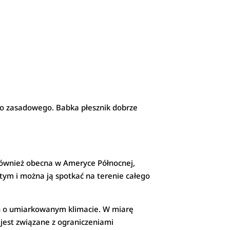
kko zasadowego. Babka płesznik dobrze
 również obecna w Ameryce Północnej,
tym i można ją spotkać na terenie całego
ch o umiarkowanym klimacie. W miarę
 jest związane z ograniczeniami