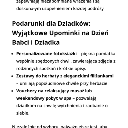
zapewniają niezapomniane wrażenia i są
doskonałym uzupełnieniem każdej podróży.
Podarunki dla Dziadków:
Wyjątkowe Upominki na Dzień
Babci i Dziadka
Personalizowane fotoksiążki
– piękna pamiątka
wspólnie spędzonych chwil, zawierająca zdjęcia z
rodzinnych spotkań i krótkie opisy.
Zestawy do herbaty z eleganckimi filiżankami
– umilają popołudniowe chwile przy herbacie.
Vouchery na relaksujący masaż lub
weekendowy pobyt w spa
– pozwalają
dziadkom na chwilę wytchnienia i zadbanie o
siebie.
Niezależnie od wyboru, najważniejsze jest, aby