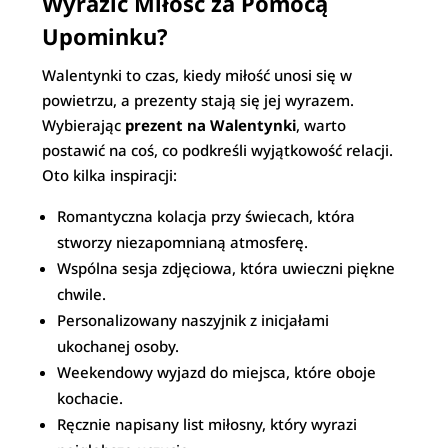
Wyrazić Miłość za Pomocą
Upominku?
Walentynki to czas, kiedy miłość unosi się w
powietrzu, a prezenty stają się jej wyrazem.
Wybierając
prezent na Walentynki
, warto
postawić na coś, co podkreśli wyjątkowość relacji.
Oto kilka inspiracji:
Romantyczna kolacja przy świecach, która
stworzy niezapomnianą atmosferę.
Wspólna sesja zdjęciowa, która uwieczni piękne
chwile.
Personalizowany naszyjnik z inicjałami
ukochanej osoby.
Weekendowy wyjazd do miejsca, które oboje
kochacie.
Ręcznie napisany list miłosny, który wyrazi