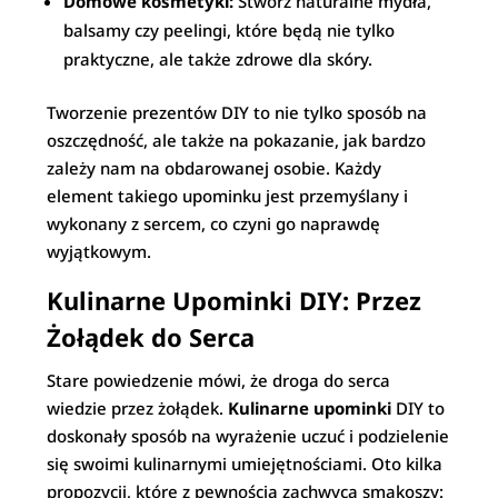
Domowe kosmetyki:
Stwórz naturalne mydła,
balsamy czy peelingi, które będą nie tylko
praktyczne, ale także zdrowe dla skóry.
Tworzenie prezentów DIY to nie tylko sposób na
oszczędność, ale także na pokazanie, jak bardzo
zależy nam na obdarowanej osobie. Każdy
element takiego upominku jest przemyślany i
wykonany z sercem, co czyni go naprawdę
wyjątkowym.
Kulinarne Upominki DIY: Przez
Żołądek do Serca
Stare powiedzenie mówi, że droga do serca
wiedzie przez żołądek.
Kulinarne upominki
DIY to
doskonały sposób na wyrażenie uczuć i podzielenie
się swoimi kulinarnymi umiejętnościami. Oto kilka
propozycji, które z pewnością zachwycą smakoszy: