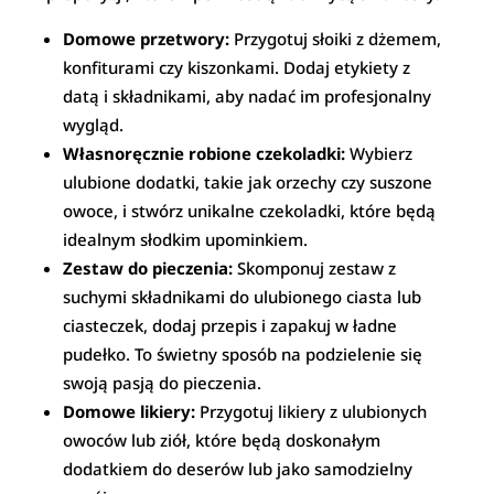
Domowe przetwory:
Przygotuj słoiki z dżemem,
konfiturami czy kiszonkami. Dodaj etykiety z
datą i składnikami, aby nadać im profesjonalny
wygląd.
Własnoręcznie robione czekoladki:
Wybierz
ulubione dodatki, takie jak orzechy czy suszone
owoce, i stwórz unikalne czekoladki, które będą
idealnym słodkim upominkiem.
Zestaw do pieczenia:
Skomponuj zestaw z
suchymi składnikami do ulubionego ciasta lub
ciasteczek, dodaj przepis i zapakuj w ładne
pudełko. To świetny sposób na podzielenie się
swoją pasją do pieczenia.
Domowe likiery:
Przygotuj likiery z ulubionych
owoców lub ziół, które będą doskonałym
dodatkiem do deserów lub jako samodzielny