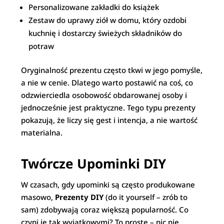
Personalizowane zakładki do książek
Zestaw do uprawy ziół w domu, który ozdobi
kuchnię i dostarczy świeżych składników do
potraw
Oryginalność prezentu często tkwi w jego pomyśle,
a nie w cenie. Dlatego warto postawić na coś, co
odzwierciedla osobowość obdarowanej osoby i
jednocześnie jest praktyczne. Tego typu prezenty
pokazują, że liczy się gest i intencja, a nie wartość
materialna.
Twórcze Upominki DIY
W czasach, gdy upominki są często produkowane
masowo,
Prezenty DIY
(do it yourself – zrób to
sam) zdobywają coraz większą popularność. Co
czyni je tak wyjątkowymi? To proste – nic nie