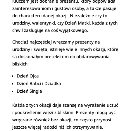
Kluczem jest dobranie prezentu, który odpowiada
zainteresowaniom i gustowi osoby, a także pasuje
do charakteru danej okazji. Niezależnie czy to
urodziny, walentynki, czy Dzień Matki, każda z tych
chwil zasługuje na coś wyjątkowego.
Chociaż najczęściej wręczamy prezenty na
urodziny i święta, istnieje wiele innych okazji, które
są doskonałym pretekstem do obdarowywania
bliskich:
Dzień Ojca
Dzień Babci i Dziadka
Dzień Singla
Każda z tych okazji daje szansę na wyrażenie uczuć
i podkreślenie więzi z bliskimi. Prezenty mogą być
wręczane również bez okazji, co często przynosi
jeszcze więcej radości niż ich otrzymywanie.