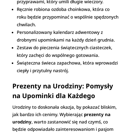
przyprawami, który umili długie wieczory.
Ręcznie robiona ozdoba choinkowa, która co
roku będzie przypominać o wspólnie spędzonych
chwilach.
Personalizowany kalendarz adwentowy z
drobnymi upominkami na każdy dzień grudnia.
Zestaw do pieczenia świątecznych ciasteczek,
który zachęci do wspólnego gotowania.
Świąteczna świeca zapachowa, która wprowadzi
ciepły i przytulny nastrój.
Prezenty na Urodziny: Pomysły
na Upominki dla Każdego
Urodziny to doskonała okazja, by pokazać bliskim,
jak bardzo ich cenimy. Wybierając
prezenty na
urodziny
, warto zastanowić się nad czymś, co
będzie odpowiadało zainteresowaniom i pasjom