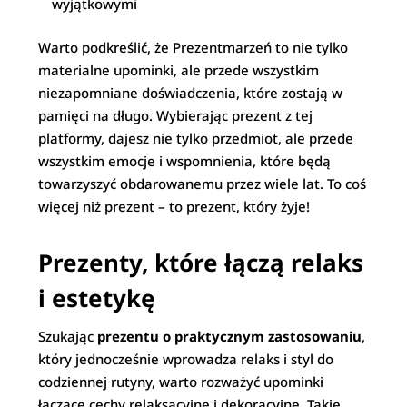
wyjątkowymi
Warto podkreślić, że Prezentmarzeń to nie tylko
materialne upominki, ale przede wszystkim
niezapomniane doświadczenia, które zostają w
pamięci na długo. Wybierając prezent z tej
platformy, dajesz nie tylko przedmiot, ale przede
wszystkim emocje i wspomnienia, które będą
towarzyszyć obdarowanemu przez wiele lat. To coś
więcej niż prezent – to prezent, który żyje!
Prezenty, które łączą relaks
i estetykę
Szukając
prezentu o praktycznym zastosowaniu
,
który jednocześnie wprowadza relaks i styl do
codziennej rutyny, warto rozważyć upominki
łączące cechy relaksacyjne i dekoracyjne. Takie