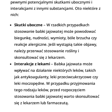
pewnymi potencjalnymi skutkami ubocznymi i
interakcjami z innymi substancjami. Oto niektóre z
nich:
Skutki uboczne
– W rzadkich przypadkach
stosowanie babki jajowatej może powodować
biegunkę, nudności, wymioty, bóle brzucha czy
reakcje alergiczne. Jeśli wystąpią takie objawy,
należy przerwać stosowanie rośliny i
skonsultować się z lekarzem.
Interakcje z lekami
– Babka jajowata może
wpływać na działanie niektórych leków, takich
jak antykoagulanty, leki przeciwcukrzycowe czy
leki moczopędne. W przypadku przyjmowania
tego rodzaju leków, przed rozpoczęciem
stosowania babki jajowatej warto skonsultować
się z lekarzem lub farmaceutą.