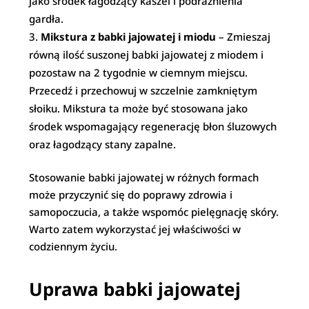
jako środek łagodzący kaszel i podrażnienia
gardła.
Mikstura z babki jajowatej i miodu
– Zmieszaj
równą ilość suszonej babki jajowatej z miodem i
pozostaw na 2 tygodnie w ciemnym miejscu.
Przecedź i przechowuj w szczelnie zamkniętym
słoiku. Mikstura ta może być stosowana jako
środek wspomagający regenerację błon śluzowych
oraz łagodzący stany zapalne.
Stosowanie babki jajowatej w różnych formach
może przyczynić się do poprawy zdrowia i
samopoczucia, a także wspomóc pielęgnację skóry.
Warto zatem wykorzystać jej właściwości w
codziennym życiu.
Uprawa babki jajowatej