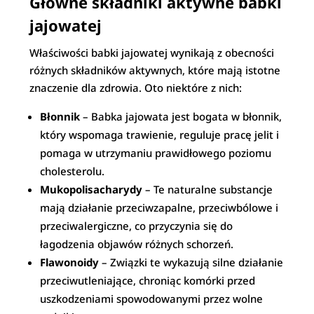
Główne składniki aktywne babki
jajowatej
Właściwości babki jajowatej wynikają z obecności
różnych składników aktywnych, które mają istotne
znaczenie dla zdrowia. Oto niektóre z nich:
Błonnik
– Babka jajowata jest bogata w błonnik,
który wspomaga trawienie, reguluje pracę jelit i
pomaga w utrzymaniu prawidłowego poziomu
cholesterolu.
Mukopolisacharydy
– Te naturalne substancje
mają działanie przeciwzapalne, przeciwbólowe i
przeciwalergiczne, co przyczynia się do
łagodzenia objawów różnych schorzeń.
Flawonoidy
– Związki te wykazują silne działanie
przeciwutleniające, chroniąc komórki przed
uszkodzeniami spowodowanymi przez wolne