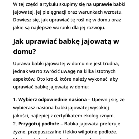
W tej części artykułu skupimy się na
uprawie
babki
jajowatej, jej pielęgnacji oraz warunkach wzrostu.
Dowiesz się, jak uprawiać tę roślinę w domu oraz
jakie są najlepsze warunki dla jej rozwoju.
Jak uprawiać babkę jajowatą w
domu?
Uprawa babki jajowatej w domu nie jest trudna,
jednak warto zwrócić uwagę na kilka istotnych
aspektów. Oto kroki, które należy wykonać, aby
uprawiać babkę jajowatą w domu:
Wybierz odpowiednie nasiona
– Upewnij się, że
wybierasz nasiona babki jajowatej wysokiej
jakości, najlepiej z certyfikatem ekologicznym.
Przygotuj podłoże
– Babka jajowata preferuje
żyzne, przepuszczalne i lekko wilgotne podłoże.