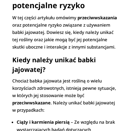
potencjalne ryzyko
W tej części artykułu omówimy
przeciwwskazania
oraz potencjalne ryzyko związane z używaniem
babki jajowatej. Dowiesz się, kiedy należy unikać
tej rośliny oraz jakie mogą być jej potencjalne
skutki uboczne i interakcje z innymi substancjami.
Kiedy należy unikać babki
jajowatej?
Chociaż babka jajowata jest rośliną o wielu
korzyściach zdrowotnych, istnieją pewne sytuacje,
w których jej stosowanie może być
przeciwwskazane
. Należy unikać babki jajowatej
w przypadkach:
Ciąży i karmienia piersią
– Ze względu na brak
wystarczających badań dotyczących