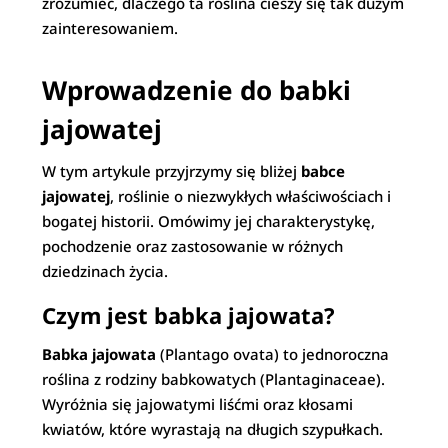
zrozumieć, dlaczego ta roślina cieszy się tak dużym
zainteresowaniem.
Wprowadzenie do babki
jajowatej
W tym artykule przyjrzymy się bliżej
babce
jajowatej
, roślinie o niezwykłych właściwościach i
bogatej historii. Omówimy jej charakterystykę,
pochodzenie oraz zastosowanie w różnych
dziedzinach życia.
Czym jest babka jajowata?
Babka jajowata
(Plantago ovata) to jednoroczna
roślina z rodziny babkowatych (Plantaginaceae).
Wyróżnia się jajowatymi liśćmi oraz kłosami
kwiatów, które wyrastają na długich szypułkach.