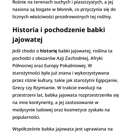
Rośnie na terenach suchych i piaszczystych, a jej
nasiona są bogate w błonnik, co przyczynia się do
licznych właściwości prozdrowotnych tej rośliny.
Historia i pochodzenie babki
jajowatej
Jeśli chodzi o
historię
babki jajowatej, roślina ta
pochodzi z obszarów Azji Zachodniej, Afryki
Północnej oraz Europy Południowej. W
starożytności była już znana i wykorzystywana
przez różne kultury, takie jak starożytni Egipcjanie,
Grecy czy Rzymianie. W trakcie ewolucji na
przestrzeni lat, babka jajowata rozprzestrzeniła się
na inne kontynenty, a jej zastosowanie w
medycynie ludowej oraz kosmetyce zyskało na
popularności.
Współcześnie babka jajowata jest uprawiana na