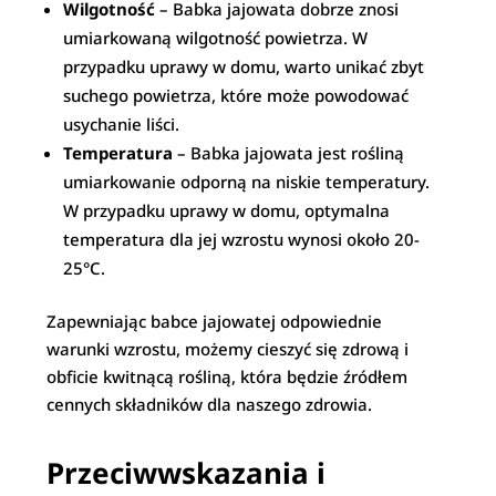
Wilgotność
– Babka jajowata dobrze znosi
umiarkowaną wilgotność powietrza. W
przypadku uprawy w domu, warto unikać zbyt
suchego powietrza, które może powodować
usychanie liści.
Temperatura
– Babka jajowata jest rośliną
umiarkowanie odporną na niskie temperatury.
W przypadku uprawy w domu, optymalna
temperatura dla jej wzrostu wynosi około 20-
25°C.
Zapewniając babce jajowatej odpowiednie
warunki wzrostu, możemy cieszyć się zdrową i
obficie kwitnącą rośliną, która będzie źródłem
cennych składników dla naszego zdrowia.
Przeciwwskazania i