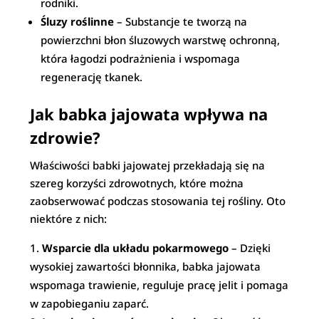
rodniki.
Śluzy roślinne
– Substancje te tworzą na
powierzchni błon śluzowych warstwę ochronną,
która łagodzi podrażnienia i wspomaga
regenerację tkanek.
Jak babka jajowata wpływa na
zdrowie?
Właściwości babki jajowatej przekładają się na
szereg korzyści zdrowotnych, które można
zaobserwować podczas stosowania tej rośliny. Oto
niektóre z nich:
Wsparcie dla układu pokarmowego
– Dzięki
wysokiej zawartości błonnika, babka jajowata
wspomaga trawienie, reguluje pracę jelit i pomaga
w zapobieganiu zaparć.