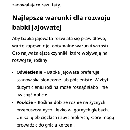
zadowalające rezultaty.
Najlepsze warunki dla rozwoju
babki jajowatej
Aby babka jajowata rozwijała się prawidłowo,
warto zapewnić jej optymalne warunki wzrostu.
Oto najważniejsze czynniki, które wpływają na
rozwój tej rośliny:
Oświetlenie
– Babka jajowata preferuje
stanowiska słoneczne lub półcieniste. W zbyt
dużym cieniu roślina może rosnąć słabo i nie
kwitnąć obficie.
Podłoże
– Roślina dobrze rośnie na żyznych,
przepuszczalnych i lekko wilgotnych glebach.
Unikaj gleb ciężkich i zbyt mokrych, które mogą
prowadzić do gnicia korzeni.