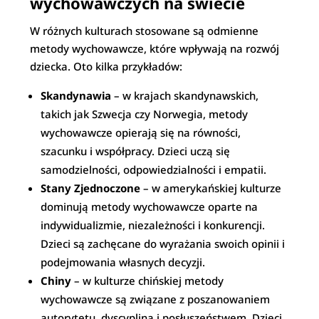
wychowawczych na świecie
W różnych kulturach stosowane są odmienne
metody wychowawcze, które wpływają na rozwój
dziecka. Oto kilka przykładów:
Skandynawia
– w krajach skandynawskich,
takich jak Szwecja czy Norwegia, metody
wychowawcze opierają się na równości,
szacunku i współpracy. Dzieci uczą się
samodzielności, odpowiedzialności i empatii.
Stany Zjednoczone
– w amerykańskiej kulturze
dominują metody wychowawcze oparte na
indywidualizmie, niezależności i konkurencji.
Dzieci są zachęcane do wyrażania swoich opinii i
podejmowania własnych decyzji.
Chiny
– w kulturze chińskiej metody
wychowawcze są związane z poszanowaniem
autorytetu, dyscypliną i posłuszeństwem. Dzieci