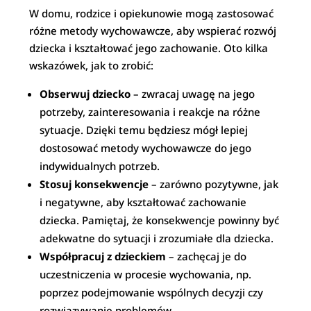
W domu, rodzice i opiekunowie mogą zastosować
różne metody wychowawcze, aby wspierać rozwój
dziecka i kształtować jego zachowanie. Oto kilka
wskazówek, jak to zrobić:
Obserwuj dziecko
– zwracaj uwagę na jego
potrzeby, zainteresowania i reakcje na różne
sytuacje. Dzięki temu będziesz mógł lepiej
dostosować metody wychowawcze do jego
indywidualnych potrzeb.
Stosuj konsekwencje
– zarówno pozytywne, jak
i negatywne, aby kształtować zachowanie
dziecka. Pamiętaj, że konsekwencje powinny być
adekwatne do sytuacji i zrozumiałe dla dziecka.
Współpracuj z dzieckiem
– zachęcaj je do
uczestniczenia w procesie wychowania, np.
poprzez podejmowanie wspólnych decyzji czy
rozwiązywanie problemów.