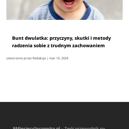
Bunt dwulatka: przyczyny, skutki i metody
radzenia sobie z trudnym zachowaniem
utworzone przez
Redakcja
|
mar 15, 2024
9MiesiecyIncognito.pl
– Twój przewodnik po