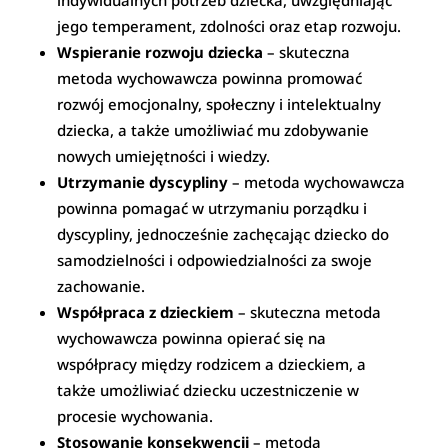
indywidualnych potrzeb dziecka, uwzględniając
jego temperament, zdolności oraz etap rozwoju.
Wspieranie rozwoju dziecka
– skuteczna
metoda wychowawcza powinna promować
rozwój emocjonalny, społeczny i intelektualny
dziecka, a także umożliwiać mu zdobywanie
nowych umiejętności i wiedzy.
Utrzymanie dyscypliny
– metoda wychowawcza
powinna pomagać w utrzymaniu porządku i
dyscypliny, jednocześnie zachęcając dziecko do
samodzielności i odpowiedzialności za swoje
zachowanie.
Współpraca z dzieckiem
– skuteczna metoda
wychowawcza powinna opierać się na
współpracy między rodzicem a dzieckiem, a
także umożliwiać dziecku uczestniczenie w
procesie wychowania.
Stosowanie konsekwencji
– metoda