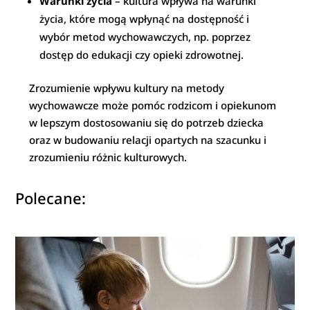
Warunki życia
– kultura wpływa na warunki
życia, które mogą wpłynąć na dostępność i
wybór metod wychowawczych, np. poprzez
dostęp do edukacji czy opieki zdrowotnej.
Zrozumienie wpływu kultury na metody
wychowawcze może pomóc rodzicom i opiekunom
w lepszym dostosowaniu się do potrzeb dziecka
oraz w budowaniu relacji opartych na szacunku i
zrozumieniu różnic kulturowych.
Polecane: