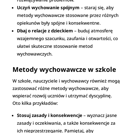
Uczyń wychowanie spójnym
– staraj się, aby
metody wychowawcze stosowane przez różnych
opiekunów były spójne i konsekwentne.
Dbaj o relacje z dzieckiem
– buduj atmosferę
wzajemnego szacunku, zaufania i otwartości, co
ułatwi skuteczne stosowanie metod
wychowawczych.
Metody wychowawcze w szkole
W szkole, nauczyciele i wychowawcy również mogą
zastosować różne metody wychowawcze, aby
wspierać rozwój uczniów i utrzymać dyscyplinę.
Oto kilka przykładów:
Stosuj zasady i konsekwencje
– wyznacz jasne
zasady i oczekiwania, a także konsekwencje za
ich nieprzestrzeganie. Pamiętaj, aby