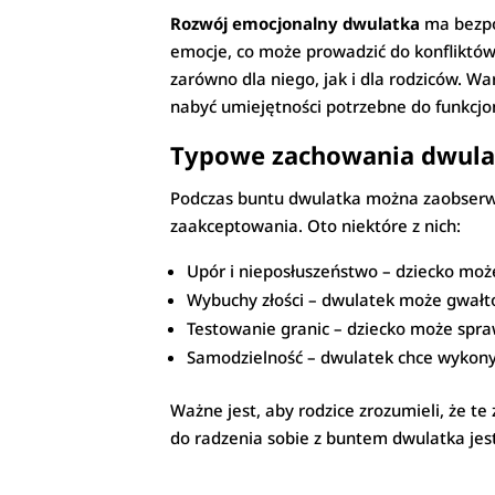
Rozwój emocjonalny dwulatka
ma bezpo
emocje, co może prowadzić do konfliktów z
zarówno dla niego, jak i dla rodziców. 
nabyć umiejętności potrzebne do funkcj
Typowe zachowania dwula
Podczas buntu dwulatka można zaobser
zaakceptowania. Oto niektóre z nich:
Upór i nieposłuszeństwo – dziecko moż
Wybuchy złości – dwulatek może gwałtow
Testowanie granic – dziecko może spraw
Samodzielność – dwulatek chce wykonywa
Ważne jest, aby rodzice zrozumieli, że te
do radzenia sobie z buntem dwulatka jes