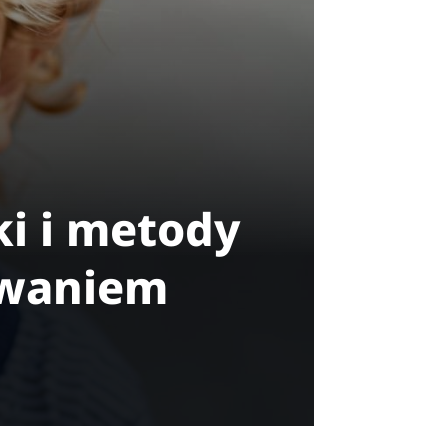
ki i metody
owaniem