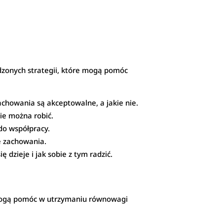
dzonych strategii, które mogą pomóc
achowania są akceptowalne, a jakie nie.
ie można robić.
do współpracy.
ne zachowania.
dzieje i jak sobie z tym radzić.
e mogą pomóc w utrzymaniu równowagi