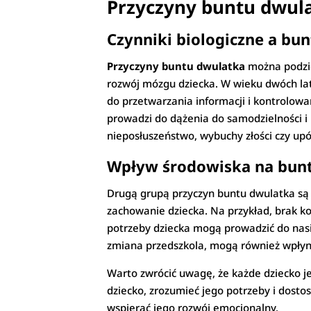
Przyczyny buntu dwul
Czynniki biologiczne a bu
Przyczyny buntu dwulatka
można podzie
rozwój mózgu dziecka. W wieku dwóch lat
do przetwarzania informacji i kontrolowa
prowadzi do dążenia do samodzielności i 
nieposłuszeństwo, wybuchy złości czy upó
Wpływ środowiska na bun
Drugą grupą przyczyn buntu dwulatka są 
zachowanie dziecka. Na przykład, brak 
potrzeby dziecka mogą prowadzić do nasi
zmiana przedszkola, mogą również wpłyn
Warto zwrócić uwagę, że każde dziecko j
dziecko, zrozumieć jego potrzeby i dosto
wspierać jego rozwój emocjonalny.