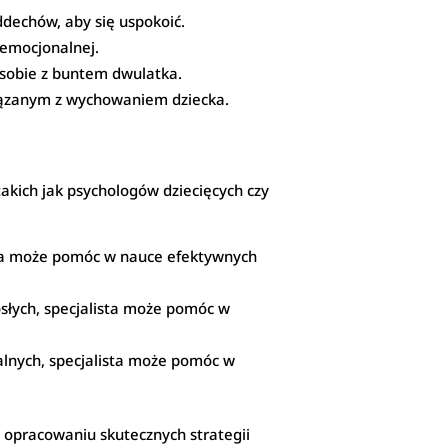
oddechów, aby się uspokoić.
 emocjonalnej.
 sobie z buntem dwulatka.
związanym z wychowaniem dziecka.
kich jak psychologów dziecięcych czy
ista może pomóc w nauce efektywnych
osłych, specjalista może pomóc w
alnych, specjalista może pomóc w
 opracowaniu skutecznych strategii