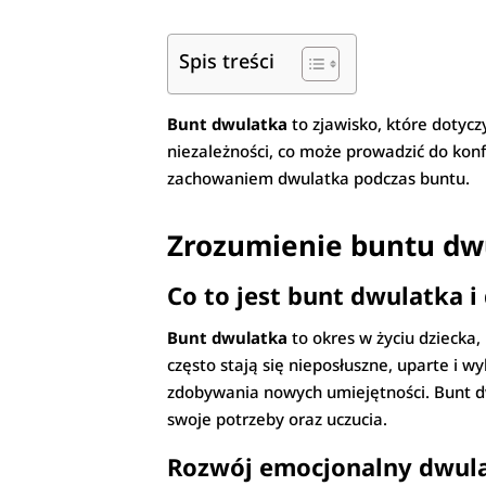
Spis treści
Bunt dwulatka
to zjawisko, które dotyc
niezależności, co może prowadzić do kon
zachowaniem dwulatka podczas buntu.
Zrozumienie buntu dw
Co to jest bunt dwulatka i
Bunt dwulatka
to okres w życiu dziecka,
często stają się nieposłuszne, uparte i 
zdobywania nowych umiejętności. Bunt dw
swoje potrzeby oraz uczucia.
Rozwój emocjonalny dwula