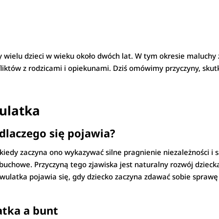
zy wielu dzieci w wieku około dwóch lat. W tym okresie maluchy
fliktów z rodzicami i opiekunami. Dziś omówimy przyczyny, sku
ulatka
 dlaczego się pojawia?
 kiedy zaczyna ono wykazywać silne pragnienie niezależności i 
wybuchowe. Przyczyną tego zjawiska jest naturalny rozwój dzieck
ulatka pojawia się, gdy dziecko zaczyna zdawać sobie sprawę z
tka a bunt