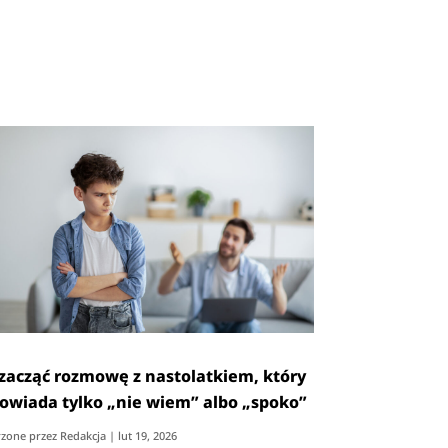
 zacząć rozmowę z nastolatkiem, który
owiada tylko „nie wiem” albo „spoko”
zone przez
Redakcja
|
lut 19, 2026