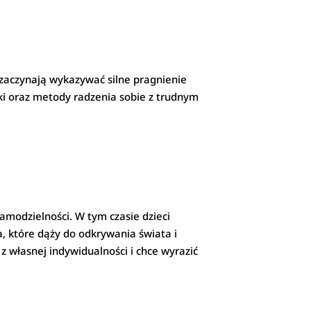
 zaczynają wykazywać silne pragnienie
tki oraz metody radzenia sobie z trudnym
samodzielności. W tym czasie dzieci
a, które dąży do odkrywania świata i
 własnej indywidualności i chce wyrazić