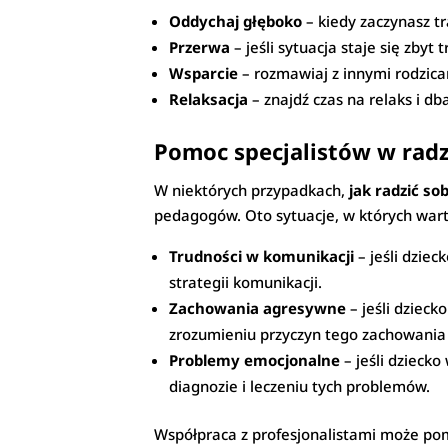
Oddychaj głęboko
– kiedy zaczynasz tr
Przerwa
– jeśli sytuacja staje się zby
Wsparcie
– rozmawiaj z innymi rodzica
Relaksacja
– znajdź czas na relaks i d
Pomoc specjalistów w rad
W niektórych przypadkach,
jak radzić s
pedagogów. Oto sytuacje, w których wart
Trudności w komunikacji
– jeśli dzie
strategii komunikacji.
Zachowania agresywne
– jeśli dziec
zrozumieniu przyczyn tego zachowania i
Problemy emocjonalne
– jeśli dzieck
diagnozie i leczeniu tych problemów.
Współpraca z profesjonalistami może pom