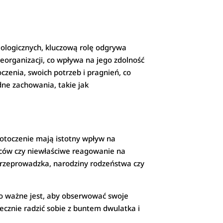
iologicznych, kluczową rolę odgrywa
eorganizacji, co wpływa na jego zdolność
czenia, swoich potrzeb i pragnień, co
dne zachowania, takie jak
 otoczenie mają istotny wpływ na
iców czy niewłaściwe reagowanie na
 przeprowadzka, narodziny rodzeństwa czy
go ważne jest, aby obserwować swoje
ecznie radzić sobie z buntem dwulatka i